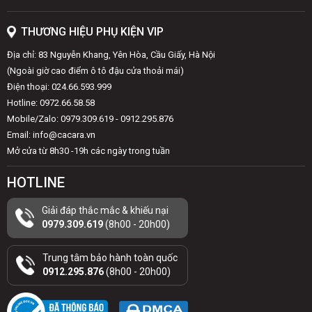
THƯƠNG HIỆU PHỤ KIỆN VIP
Địa chỉ: 83 Nguyễn Khang, Yên Hòa, Cầu Giấy, Hà Nội
(Ngoài giờ cao điểm ô tô đậu cửa thoải mái)
Điện thoại: 024.66.593.999
Hotline: 0972.66.58.58
Mobile/Zalo: 0979.309.619 - 0912.295.876
Email: info@cacara.vn
Mở cửa từ 8h30 -19h các ngày trong tuần
HOTLINE
Giải đáp thắc mắc & khiếu nại
0979.309.619
(8h00 - 20h00)
Trung tâm bảo hành toàn quốc
0912.295.876
(8h00 - 20h00)