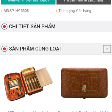
(Free vận chuyển toàn quốc)
(Tư vấn thêm về sản phẩm)
Mã SP: HY 3305
Tình trạng: Còn hàng
CHI TIẾT SẢN PHẨM
SẢN PHẨM CÙNG LOẠI