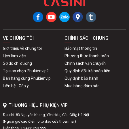
VỀ CHÚNG TÔI
CHÍNH SÁCH CHUNG
Giới thiệu về chúng tôi
Bảo mật thông tin
Lịch làm việc
Phương thức thanh toán
Sơ đồ chỉ đường
Chính sách vận chuyển
Tại sao chọn Phukienvip?
Quy định đổi trả hoàn tiền
Bán hàng cùng Phukienvip
Quy định bảo hành
Liên hệ - Góp ý
Mua hàng đảm bảo
THƯƠNG HIỆU PHỤ KIỆN VIP
Địa chỉ: 83 Nguyễn Khang, Yên Hòa, Cầu Giấy, Hà Nội
(Ngoài giờ cao điểm ô tô đậu cửa thoải mái)
Điện thoại: 024.66.593.999