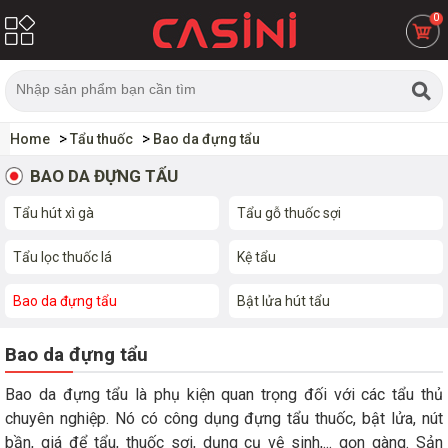
0
Home
Tẩu thuốc
Bao da đựng tẩu
BAO DA ĐỰNG TẨU
Tẩu hút xì gà
Tẩu gỗ thuốc sợi
Tẩu lọc thuốc lá
Kệ tẩu
Bao da đựng tẩu
Bật lửa hút tẩu
Bao da đựng tẩu
Bao da đựng tẩu là phụ kiện quan trọng đối với các tẩu thủ
chuyên nghiệp. Nó có công dụng đựng tẩu thuốc, bật lửa, nút
bần, giá để tẩu, thuốc sợi, dụng cụ vệ sinh,... gọn gàng. Sản