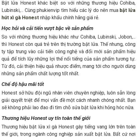
Bật lửa Honest khác biệt so với những thương hiệu Cohiba,
Lubinski,... Cùng phukienvip tìm hiểu các lý do nên mua
bật lửa
hút xì gà Honest
nhập khẩu chính hãng giá rẻ.
Học hỏi và cải tiến vượt bậc về sản phẩm
So với những thương hiệu khác như Cohiba, Lubinski, Jobon,...
thì Honest còn quá trẻ trên thị trường bật lửa. Thế nhưng, công
ty tập trung vào cải tiến công nghệ và đổi mới sản phẩm hiệu
quả để tích lũy những lợi thế nổi tiếng của sản phẩm tương tự.
Từ đó, cải thiện hiệu quả nhược điểm, mang tới cho người dùng
những sản phẩm chất lượng tốt nhất.
Chế độ hậu mãi tốt
Honest sở hữu đội ngũ nhân viên chuyên nghiệp, luôn sẵn lòng
giải quyết triệt để mọi vấn đề một cách nhanh chóng nhất. Bạn
sẽ không phải lao đao đi tìm chỗ sửa bật lửa khi hỏng hóc nữa.
Thương hiệu Honest uy tín toàn thế giới
Thương hiệu bật lửa xì gà Honest gây tiếng vang lớn trên toàn
thế giới, trong ngành công nghiệp sản xuất bật lửa. Bất cứ nơi