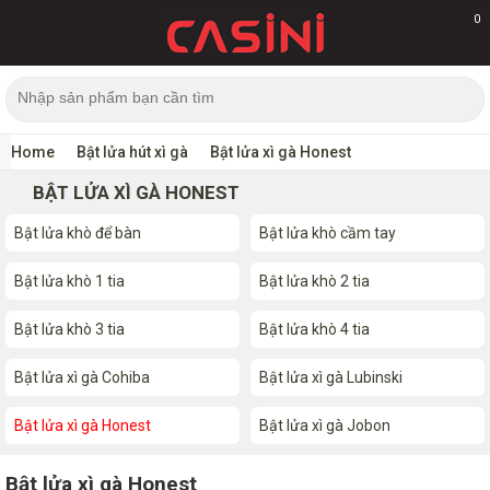
0
Home
Bật lửa hút xì gà
Bật lửa xì gà Honest
BẬT LỬA XÌ GÀ HONEST
Bật lửa khò để bàn
Bật lửa khò cầm tay
Bật lửa khò 1 tia
Bật lửa khò 2 tia
Bật lửa khò 3 tia
Bật lửa khò 4 tia
Bật lửa xì gà Cohiba
Bật lửa xì gà Lubinski
Bật lửa xì gà Honest
Bật lửa xì gà Jobon
Bật lửa xì gà Honest