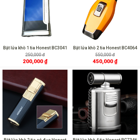
Bật lửa khò 1 tia Honest BC3041
Bật lửa khò 2 tia Honest BC4064
250,000 đ
550,000 đ
200,000 ₫
450,000 ₫