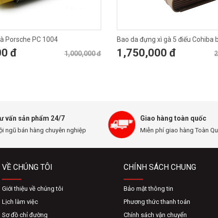
gà Porsche PC 1004
Bao da đựng xì gà 5 điếu Cohiba 
00 đ
1,750,000 đ
1,000,000 đ
2
ư vấn sản phẩm 24/7
Giao hàng toàn quốc
ội ngũ bán hàng chuyên nghiệp
Miễn phí giao hàng Toàn Q
VỀ CHÚNG TÔI
CHÍNH SÁCH CHUNG
Giới thiệu về chúng tôi
Bảo mật thông tin
Lịch làm việc
Phương thức thanh toán
Sơ đồ chỉ đường
Chính sách vận chuyển