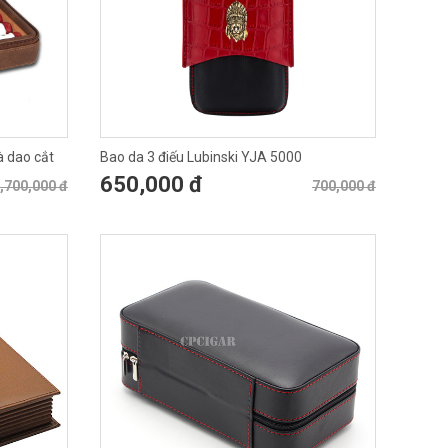
à dao cắt
Bao da 3 điếu Lubinski YJA 5000
650,000 đ
,700,000 đ
700,000 đ