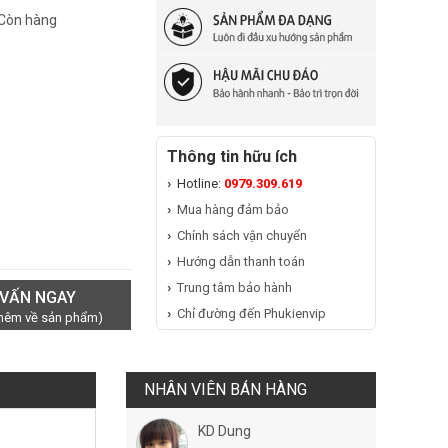
 Còn hàng
Thông tin hữu ích
Hotline:
0979.309.619
Mua hàng đảm bảo
Chính sách vận chuyển
Hướng dẫn thanh toán
Trung tâm bảo hành
 VẤN NGAY
Chỉ đường đến Phukienvip
thêm về sản phẩm)
NHÂN VIÊN BÁN HÀNG
KD Dung