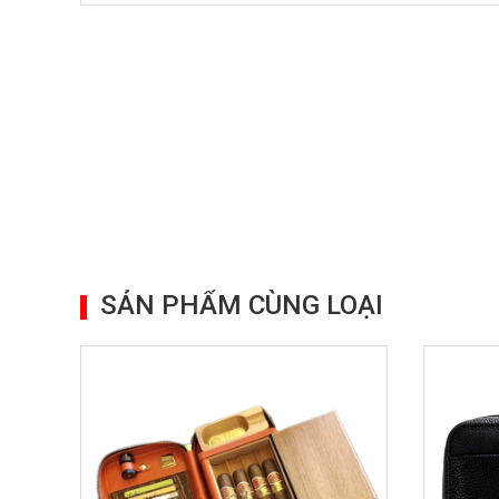
SẢN PHẨM CÙNG LOẠI