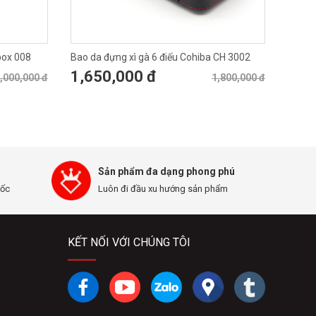
box 008
Bao da đựng xì gà 6 điếu Cohiba CH 3002
1,650,000 đ
,000,000 đ
1,800,000 đ
Sản phẩm đa dạng phong phú
uốc
Luôn đi đầu xu hướng sản phẩm
KẾT NỐI VỚI CHÚNG TÔI