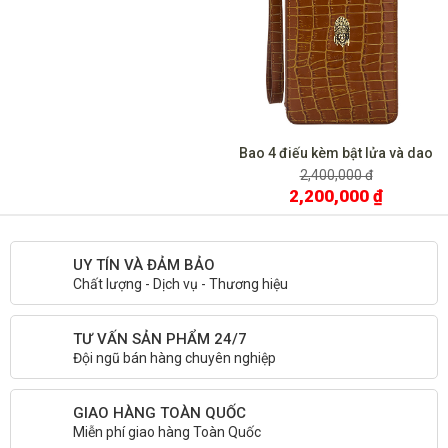
Bao 4 điếu kèm bật lửa và dao
cắt Lubinski
2,400,000 đ
2,200,000 ₫
UY TÍN VÀ ĐẢM BẢO
Chất lượng - Dịch vụ - Thương hiệu
TƯ VẤN SẢN PHẨM 24/7
Đội ngũ bán hàng chuyên nghiệp
GIAO HÀNG TOÀN QUỐC
Miễn phí giao hàng Toàn Quốc