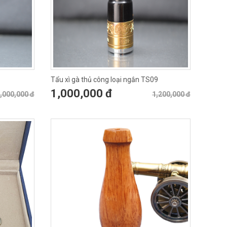
Tẩu xì gà thủ công loại ngắn TS09
1,000,000 đ
,000,000 đ
1,200,000 đ