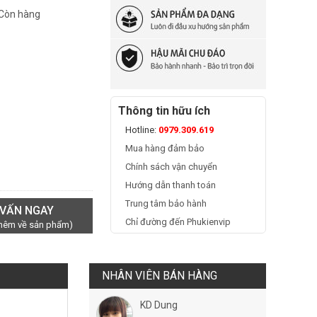
 Còn hàng
Thông tin hữu ích
Hotline:
0979.309.619
Mua hàng đảm bảo
Chính sách vận chuyển
Hướng dẫn thanh toán
Trung tâm bảo hành
 VẤN NGAY
Chỉ đường đến Phukienvip
thêm về sản phẩm)
NHÂN VIÊN BÁN HÀNG
KD Dung