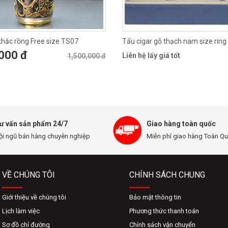
hắc rồng Free size TS07
Tẩu cigar gỗ thạch nam size ring
000 đ
Liên hệ lấy giá tốt
1,500,000 đ
ư vấn sản phẩm 24/7
Giao hàng toàn quốc
ội ngũ bán hàng chuyên nghiệp
Miễn phí giao hàng Toàn Q
VỀ CHÚNG TÔI
CHÍNH SÁCH CHUNG
Giới thiệu về chúng tôi
Bảo mật thông tin
Lịch làm việc
Phương thức thanh toán
Sơ đồ chỉ đường
Chính sách vận chuyển