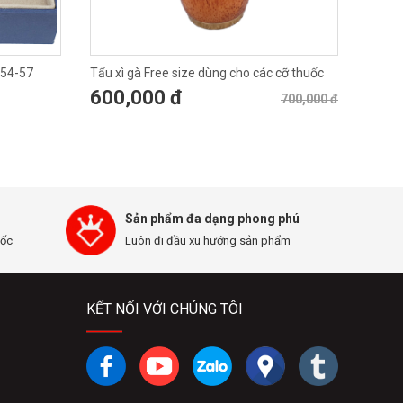
 54-57
Tẩu xì gà Free size dùng cho các cỡ thuốc
TS02-1
600,000 đ
700,000 đ
Sản phẩm đa dạng phong phú
uốc
Luôn đi đầu xu hướng sản phẩm
KẾT NỐI VỚI CHÚNG TÔI