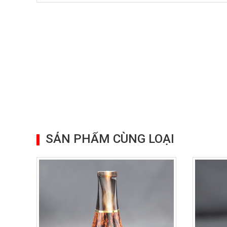
SẢN PHẨM CÙNG LOẠI