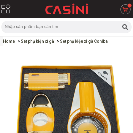
0
Home
Set phụ kiện xì gà
Set phụ kiện xì gà Cohiba