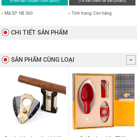
(Free vận chuyển toàn quốc)
(Tư vấn thêm về sản phẩm)
Mã SP: HB 360
Tình trạng: Còn hàng
CHI TIẾT SẢN PHẨM
SẢN PHẨM CÙNG LOẠI