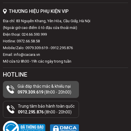
THƯƠNG HIỆU PHỤ KIỆN VIP
Địa chỉ: 83 Nguyễn Khang, Yên Hòa, Cầu Giấy, Hà Nội
(Ngoài giờ cao điểm ô tô đậu cửa thoải mái)
Điện thoại: 024.66.593.999
Hotline: 0972.66.58.58
Mobile/Zalo: 0979.309.619 - 0912.295.876
Email: info@cacara.vn
Mở cửa từ 8h30 -19h các ngày trong tuần
HOTLINE
Giải đáp thắc mắc & khiếu nại
0979.309.619
(8h00 - 20h00)
Trung tâm bảo hành toàn quốc
0912.295.876
(8h00 - 20h00)