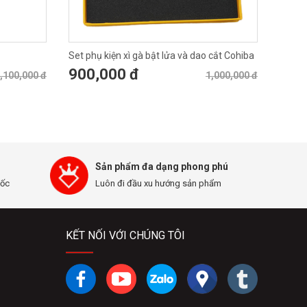
Set phụ kiện xì gà bật lửa và dao cắt Cohiba
900,000 đ
,100,000 đ
1,000,000 đ
Sản phẩm đa dạng phong phú
uốc
Luôn đi đầu xu hướng sản phẩm
KẾT NỐI VỚI CHÚNG TÔI