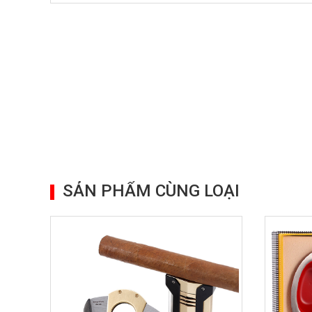
SẢN PHẨM CÙNG LOẠI