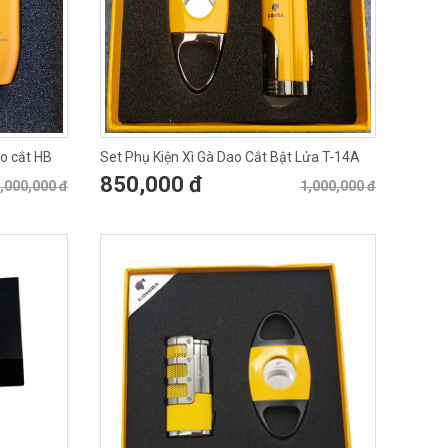
ao cắt HB
Set Phụ Kiện Xì Gà Dao Cắt Bật Lửa T-14A
850,000 đ
,000,000 đ
1,000,000 đ