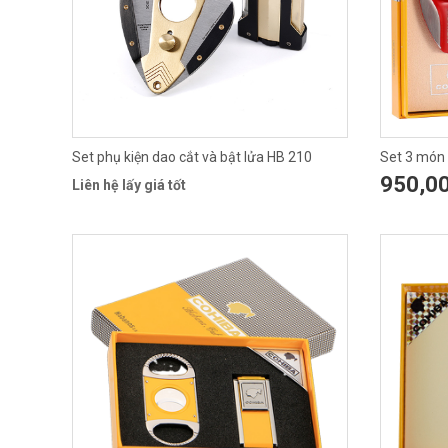
Set phụ kiện dao cắt và bật lửa HB 210
Set 3 món
950,0
Liên hệ lấy giá tốt