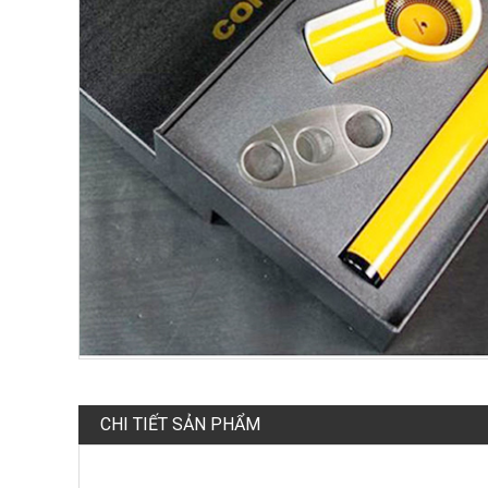
CHI TIẾT SẢN PHẨM