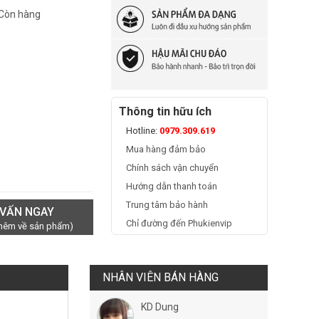
 Còn hàng
Thông tin hữu ích
Hotline:
0979.309.619
Mua hàng đảm bảo
Chính sách vận chuyển
Hướng dẫn thanh toán
Trung tâm bảo hành
 VẤN NGAY
Chỉ đường đến Phukienvip
thêm về sản phẩm)
NHÂN VIÊN BÁN HÀNG
KD Dung