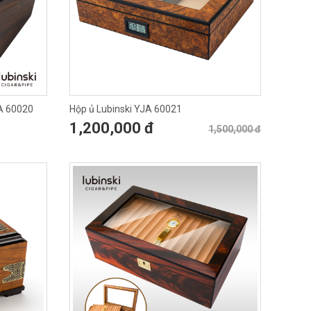
JA 60020
Hộp ủ Lubinski YJA 60021
1,200,000 đ
1,500,000 đ