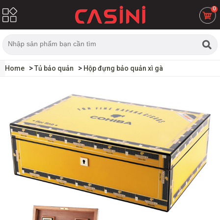
0
Home
Tủ bảo quản
Hộp đựng bảo quản xì gà