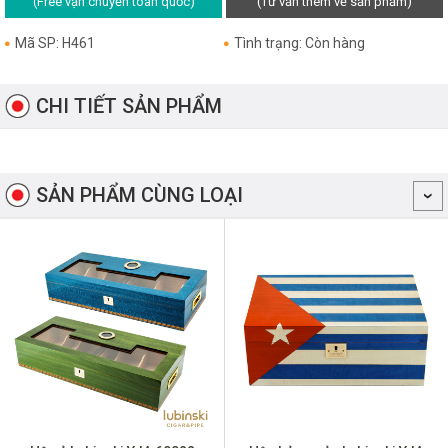
(Free vận chuyển toàn quốc)
(Tư vấn thêm về sản phẩm)
Mã SP: H461
Tình trạng: Còn hàng
CHI TIẾT SẢN PHẨM
SẢN PHẨM CÙNG LOẠI