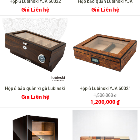
Hộp ủ Lubinski YJA 60022
Hộp bảo quản Lubinski YJA
60027
Giá Liên hệ
Giá Liên hệ
Hộp ủ bảo quản xì gà Lubinski
Hộp ủ Lubinski YJA 60021
YJA 60020
1,500,000 đ
Giá Liên hệ
1,200,000 ₫