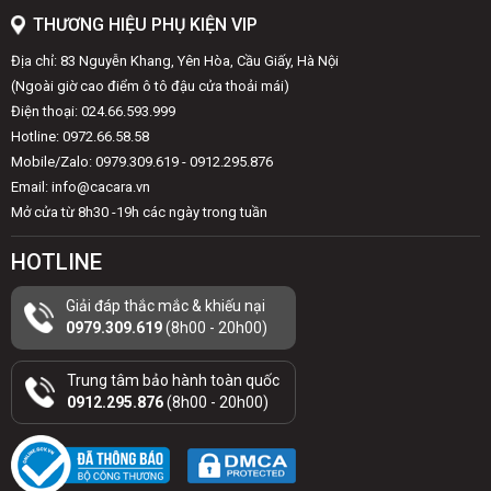
THƯƠNG HIỆU PHỤ KIỆN VIP
Địa chỉ: 83 Nguyễn Khang, Yên Hòa, Cầu Giấy, Hà Nội
(Ngoài giờ cao điểm ô tô đậu cửa thoải mái)
Điện thoại: 024.66.593.999
Hotline: 0972.66.58.58
Mobile/Zalo: 0979.309.619 - 0912.295.876
Email: info@cacara.vn
Mở cửa từ 8h30 -19h các ngày trong tuần
HOTLINE
Giải đáp thắc mắc & khiếu nại
0979.309.619
(8h00 - 20h00)
Trung tâm bảo hành toàn quốc
0912.295.876
(8h00 - 20h00)