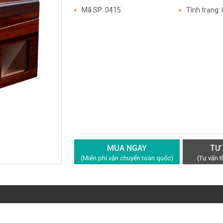
Mã SP: 0415
Tình trạng:
MUA NGAY
TƯ
(Miến phí vận chuyển toàn quốc)
(Tư vấn 