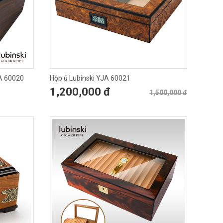
JA 60020
Hộp ủ Lubinski YJA 60021
1,200,000 đ
1,500,000 đ