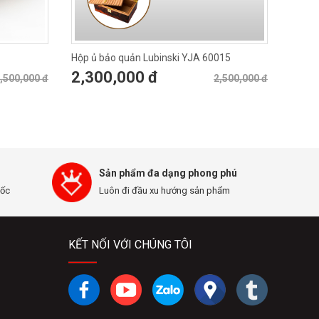
Hộp ủ bảo quản Lubinski YJA 60015
2,300,000 đ
,500,000 đ
2,500,000 đ
Sản phẩm đa dạng phong phú
uốc
Luôn đi đầu xu hướng sản phẩm
KẾT NỐI VỚI CHÚNG TÔI