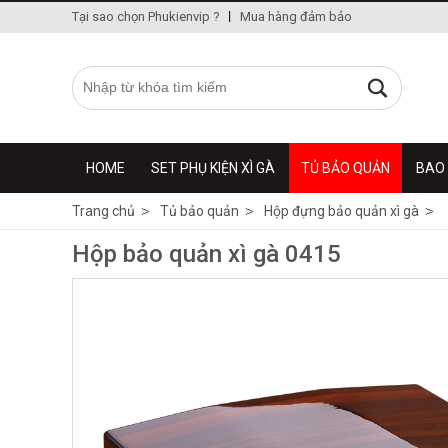
Tại sao chọn Phukienvip ?
Mua hàng đảm bảo
HOME
SET PHỤ KIỆN XÌ GÀ
TỦ BẢO QUẢN
BAO 
Trang chủ
Tủ bảo quản
Hộp đựng bảo quản xì gà
Hộp bảo quản xì gà 0415