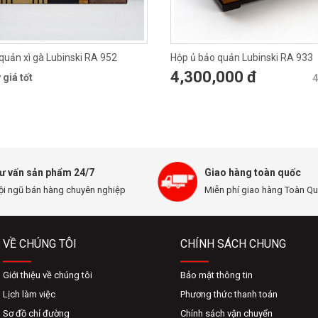
quản xì gà Lubinski RA 952
Hộp ủ bảo quản Lubinski RA 933
4,300,000 đ
 giá tốt
4
ư vấn sản phẩm 24/7
Giao hàng toàn quốc
ội ngũ bán hàng chuyên nghiệp
Miễn phí giao hàng Toàn Q
VỀ CHÚNG TÔI
CHÍNH SÁCH CHUNG
Giới thiệu về chúng tôi
Bảo mật thông tin
Lịch làm việc
Phương thức thanh toán
Sơ đồ chỉ đường
Chính sách vận chuyển