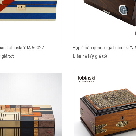
uản Lubinski YJA 60027
Hộp ủ bảo quản xì gà Lubinski Y
 giá tốt
Liên hệ lấy giá tốt