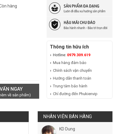
 Còn hàng
Thông tin hữu ích
Hotline:
0979.309.619
Mua hàng đảm bảo
Chính sách vận chuyển
Hướng dẫn thanh toán
Trung tâm bảo hành
 VẤN NGAY
Chỉ đường đến Phukienvip
thêm về sản phẩm)
NHÂN VIÊN BÁN HÀNG
KD Dung