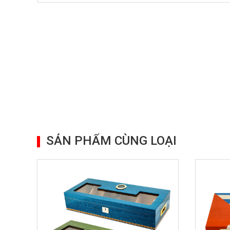
SẢN PHẨM CÙNG LOẠI