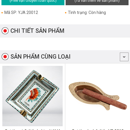
(Free vận chuyển toàn quốc)
(Tư vấn thêm về sản phẩm)
Mã SP: YJA 20012
Tình trạng: Còn hàng
CHI TIẾT SẢN PHẨM
SẢN PHẨM CÙNG LOẠI