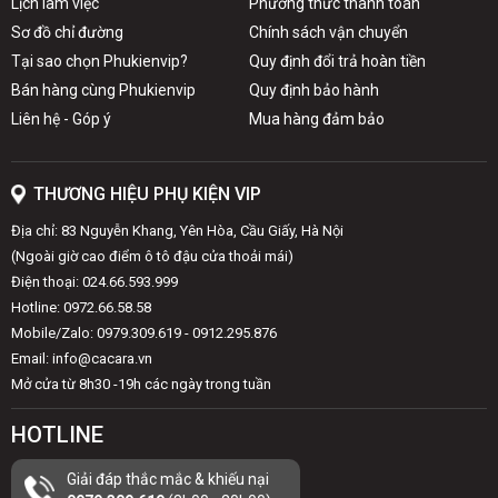
Lịch làm việc
Phương thức thanh toán
Sơ đồ chỉ đường
Chính sách vận chuyển
Tại sao chọn Phukienvip?
Quy định đổi trả hoàn tiền
Bán hàng cùng Phukienvip
Quy định bảo hành
Liên hệ - Góp ý
Mua hàng đảm bảo
THƯƠNG HIỆU PHỤ KIỆN VIP
Địa chỉ: 83 Nguyễn Khang, Yên Hòa, Cầu Giấy, Hà Nội
(Ngoài giờ cao điểm ô tô đậu cửa thoải mái)
Điện thoại: 024.66.593.999
Hotline: 0972.66.58.58
Mobile/Zalo: 0979.309.619 - 0912.295.876
Email: info@cacara.vn
Mở cửa từ 8h30 -19h các ngày trong tuần
HOTLINE
Giải đáp thắc mắc & khiếu nại