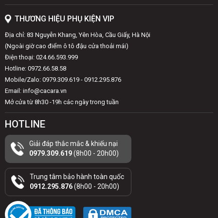
THƯƠNG HIỆU PHỤ KIỆN VIP
Địa chỉ: 83 Nguyễn Khang, Yên Hòa, Cầu Giấy, Hà Nội
(Ngoài giờ cao điểm ô tô đậu cửa thoải mái)
Điện thoại: 024.66.593.999
Hotline: 0972.66.58.58
Mobile/Zalo: 0979.309.619 - 0912.295.876
Email: info@cacara.vn
Mở cửa từ 8h30 -19h các ngày trong tuần
HOTLINE
Giải đáp thắc mắc & khiếu nại
0979.309.619
(8h00 - 20h00)
Trung tâm bảo hành toàn quốc
0912.295.876
(8h00 - 20h00)