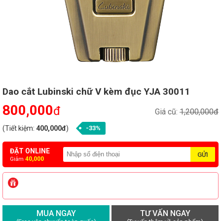
Dao cắt Lubinski chữ V kèm đục YJA 30011
800,000
đ
Giá cũ:
1,200,000đ
(Tiết kiệm:
400,000đ
)
-33%
ĐẶT ONLINE
40,000
Giảm
MUA NGAY
TƯ VẤN NGAY