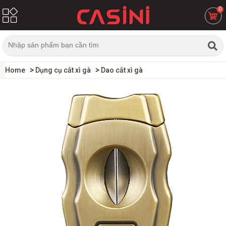
0
Home
Dụng cụ cắt xì gà
Dao cắt xì gà