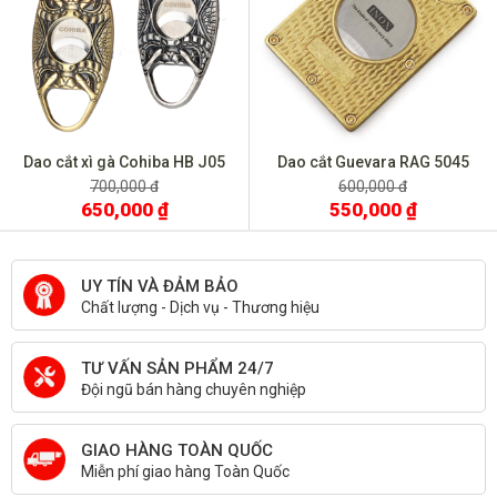
Dao cắt xì gà Cohiba HB J05
Dao cắt Guevara RAG 5045
700,000 đ
600,000 đ
650,000 ₫
550,000 ₫
UY TÍN VÀ ĐẢM BẢO
Chất lượng - Dịch vụ - Thương hiệu
TƯ VẤN SẢN PHẨM 24/7
Đội ngũ bán hàng chuyên nghiệp
GIAO HÀNG TOÀN QUỐC
Miễn phí giao hàng Toàn Quốc