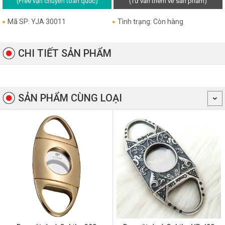
(Free vận chuyển toàn quốc)
(Tư vấn thêm về sản phẩm)
Mã SP: YJA 30011
Tình trạng: Còn hàng
CHI TIẾT SẢN PHẨM
SẢN PHẨM CÙNG LOẠI