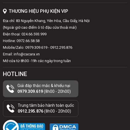
THƯƠNG HIỆU PHỤ KIỆN VIP
Địa chỉ: 83 Nguyễn Khang, Yên Hòa, Cầu Giấy, Hà Nội
(Ngoài giờ cao điểm ô tô đậu cửa thoải mái)
Điện thoại: 024.66.593.999
Hotline: 0972.66.58.58
Mobile/Zalo: 0979.309.619 - 0912.295.876
Email: info@cacara.vn
Mở cửa từ 8h30 -19h các ngày trong tuần
HOTLINE
Giải đáp thắc mắc & khiếu nại
0979.309.619
(8h00 - 20h00)
Trung tâm bảo hành toàn quốc
0912.295.876
(8h00 - 20h00)