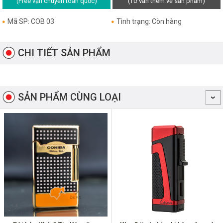
(Free vận chuyển toàn quốc)
(Tư vấn thêm về sản phẩm)
Mã SP: COB 03
Tình trạng: Còn hàng
CHI TIẾT SẢN PHẨM
SẢN PHẨM CÙNG LOẠI