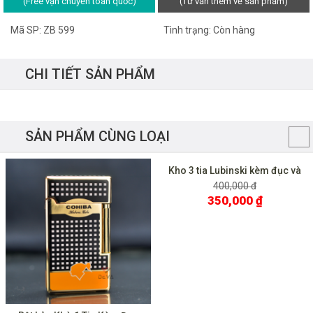
(Free vận chuyển toàn quốc)
(Tư vấn thêm về sản phẩm)
Mã SP: ZB 599
Tình trạng: Còn hàng
CHI TIẾT SẢN PHẨM
SẢN PHẨM CÙNG LOẠI