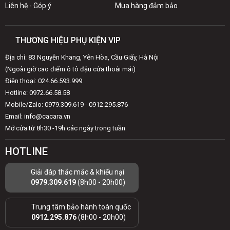
Liên hệ - Góp ý
Mua hàng đảm bảo
THƯƠNG HIỆU PHỤ KIỆN VIP
Địa chỉ: 83 Nguyễn Khang, Yên Hòa, Cầu Giấy, Hà Nội
(Ngoài giờ cao điểm ô tô đậu cửa thoải mái)
Điện thoại: 024.66.593.999
Hotline: 0972.66.58.58
Mobile/Zalo: 0979.309.619 - 0912.295.876
Email: info@cacara.vn
Mở cửa từ 8h30 -19h các ngày trong tuần
HOTLINE
Giải đáp thắc mắc & khiếu nại
0979.309.619
(8h00 - 20h00)
Trung tâm bảo hành toàn quốc
0912.295.876
(8h00 - 20h00)