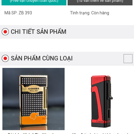
(Free vận chuyển toàn quốc)
(Tư vấn thêm về sản phẩm)
Mã SP: ZB 393
Tình trạng: Còn hàng
CHI TIẾT SẢN PHẨM
SẢN PHẨM CÙNG LOẠI