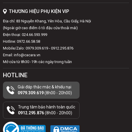
THƯƠNG HIỆU PHỤ KIỆN VIP
Địa chỉ: 83 Nguyễn Khang, Yên Hòa, Cầu Giấy, Hà Nội
(Ngoài giờ cao điểm ô tô đậu cửa thoải mái)
Điện thoại: 024.66.593.999
Hotline: 0972.66.58.58
Mobile/Zalo: 0979.309.619 - 0912.295.876
Email: info@cacara.vn
Mở cửa từ 8h30 -19h các ngày trong tuần
HOTLINE
Giải đáp thắc mắc & khiếu nại
0979.309.619
(8h00 - 20h00)
Trung tâm bảo hành toàn quốc
0912.295.876
(8h00 - 20h00)