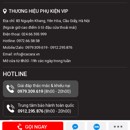
THƯƠNG HIỆU PHỤ KIỆN VIP
Địa chỉ: 83 Nguyễn Khang, Yên Hòa, Cầu Giấy, Hà Nội
(Ngoài giờ cao điểm ô tô đậu cửa thoải mái)
Điện thoại: 024.66.593.999
Hotline: 0972.66.58.58
Mobile/Zalo: 0979.309.619 - 0912.295.876
Email: info@cacara.vn
Mở cửa từ 8h30 -19h các ngày trong tuần
HOTLINE
Giải đáp thắc mắc & khiếu nại
0979.309.619
(8h00 - 20h00)
Trung tâm bảo hành toàn quốc
0912.295.876
(8h00 - 20h00)
GỌI NGAY