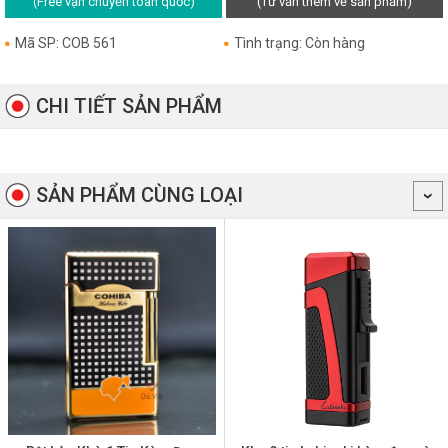
(Free vận chuyển toàn quốc)
(Tư vấn thêm về sản phẩm)
Mã SP: COB 561
Tình trạng: Còn hàng
CHI TIẾT SẢN PHẨM
SẢN PHẨM CÙNG LOẠI