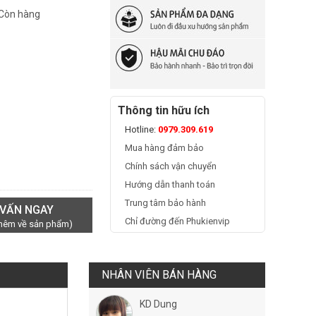
 Còn hàng
Thông tin hữu ích
Hotline:
0979.309.619
Mua hàng đảm bảo
Chính sách vận chuyển
Hướng dẫn thanh toán
Trung tâm bảo hành
 VẤN NGAY
Chỉ đường đến Phukienvip
thêm về sản phẩm)
NHÂN VIÊN BÁN HÀNG
KD Dung