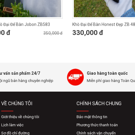
hò Đại Để Bàn Jobon ZB583
Khò Đại Để Bàn Honest Đẹp ZB 4
00 đ
330,000 đ
350,000 đ
ư vấn sản phẩm 24/7
Giao hàng toàn quốc
ội ngũ bán hàng chuyên nghiệp
Miễn phí giao hàng Toàn Q
VỀ CHÚNG TÔI
CHÍNH SÁCH CHUNG
Giới thiệu về chúng tôi
Bảo mật thông tin
Lịch làm việc
Phương thức thanh toán
Sơ đồ chỉ đường
Chính sách vận chuyển