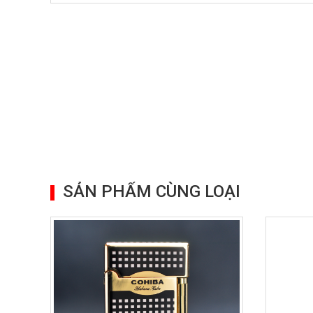
SẢN PHẨM CÙNG LOẠI