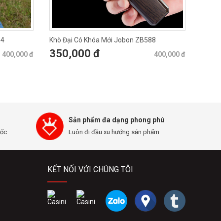
84
Khò Đại Có Khóa Mới Jobon ZB588
350,000 đ
400,000 đ
400,000 đ
Sản phẩm đa dạng phong phú
uốc
Luôn đi đầu xu hướng sản phẩm
KẾT NỐI VỚI CHÚNG TÔI