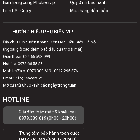
Bán hàng cùng Phukienvip
Quy định bảo hành
Liên hệ - Góp ý
Mua hàng đảm bảo
THƯƠNG HIỆU PHỤ KIỆN VIP
Địa chỉ: 83 Nguyễn Khang, Yên Hòa, Cầu Giấy, Hà Nội
(Ngoài giờ cao điểm ô tô đậu cửa thoải mái)
Điện thoại: 024.66.593.999
Hotline: 0972.66.58.58
Mobile/Zalo: 0979.309.619 - 0912.295.876
Email: info@cacara.vn
Mở cửa từ 8h30 -19h các ngày trong tuần
HOTLINE
Giải đáp thắc mắc & khiếu nại
0979.309.619
(8h00 - 20h00)
Trung tâm bảo hành toàn quốc
0912.295.876
(8h00 - 20h00)